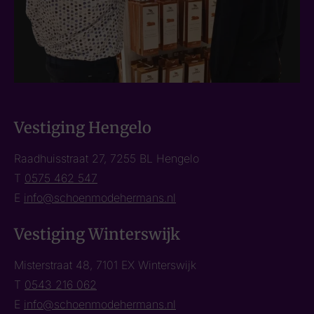
Vestiging Hengelo
Raadhuisstraat 27, 7255 BL Hengelo
T
0575 462 547
E
info@schoenmodehermans.nl
Vestiging Winterswijk
Misterstraat 48, 7101 EX Winterswijk
T
0543 216 062
E
info@schoenmodehermans.nl