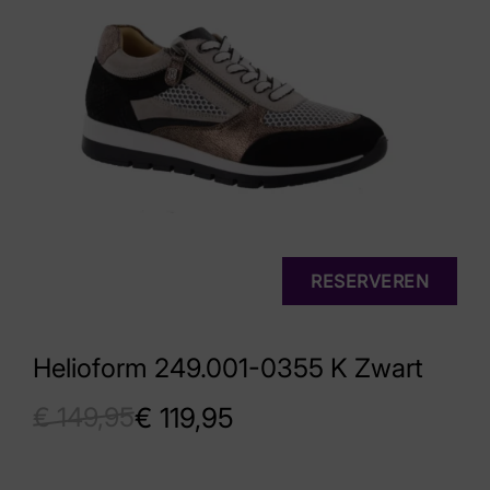
RESERVEREN
Helioform 249.001-0355 K Zwart
€
149,95
€
119,95