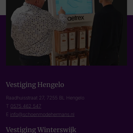
Vestiging Hengelo
Raadhuisstraat 27, 7255 BL Hengelo
T
0575 462 547
E
info@schoenmodehermans.nl
Vestiging Winterswijk