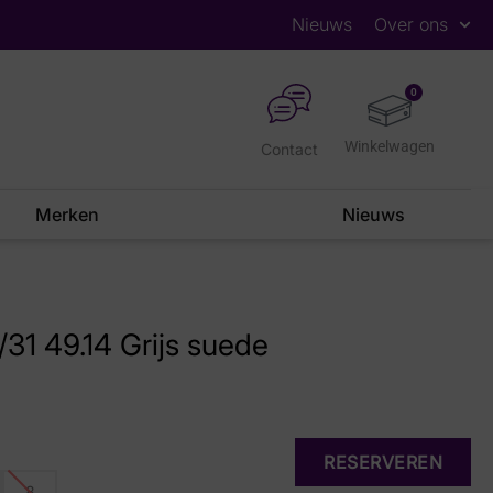
Nieuws
Over ons
0
Contact
Merken
Nieuws
/31 49.14 Grijs suede
RESERVEREN
8