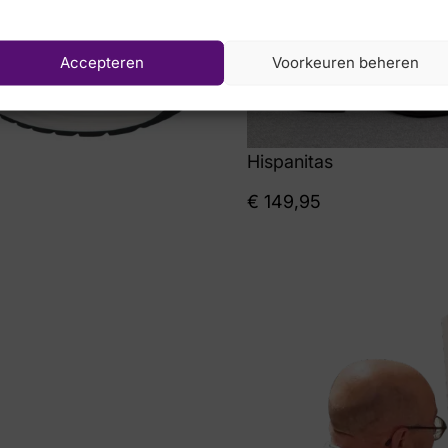
Accepteren
Voorkeuren beheren
Hispanitas
€
149,95