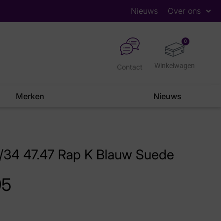
Nieuws
Over ons
0
Contact
Merken
Nieuws
9/34 47.47 Rap K Blauw Suede
95