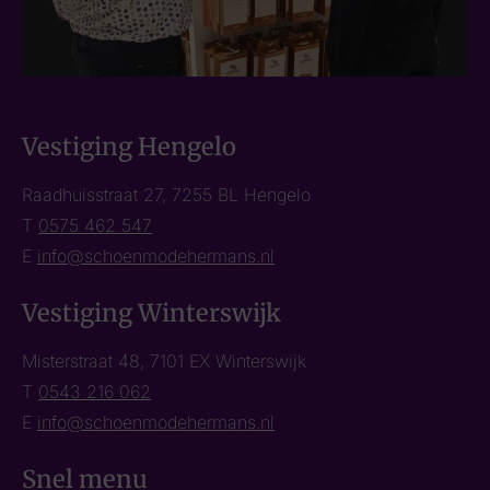
Vestiging Hengelo
Raadhuisstraat 27, 7255 BL Hengelo
T
0575 462 547
E
info@schoenmodehermans.nl
Vestiging Winterswijk
Misterstraat 48, 7101 EX Winterswijk
T
0543 216 062
E
info@schoenmodehermans.nl
Snel menu