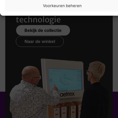
Voorkeuren beheren
nieuwste 3D
technologie
Bekijk de collectie
Naar de winkel