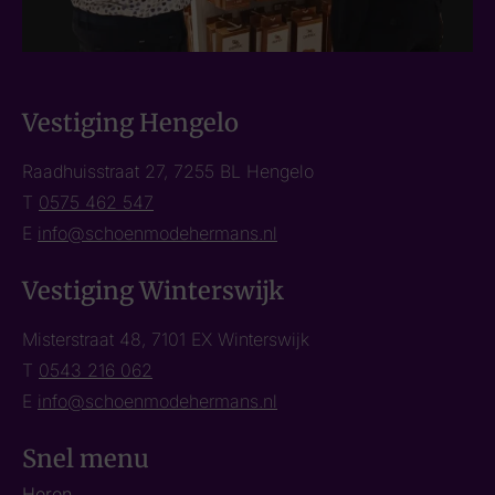
Vestiging Hengelo
Raadhuisstraat 27, 7255 BL Hengelo
T
0575 462 547
E
info@schoenmodehermans.nl
Vestiging Winterswijk
Misterstraat 48, 7101 EX Winterswijk
T
0543 216 062
E
info@schoenmodehermans.nl
Snel menu
Heren