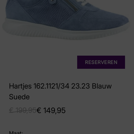
RESERVEREN
Hartjes 162.1121/34 23.23 Blauw
Suede
€
199,95
€
149,95
Maat: