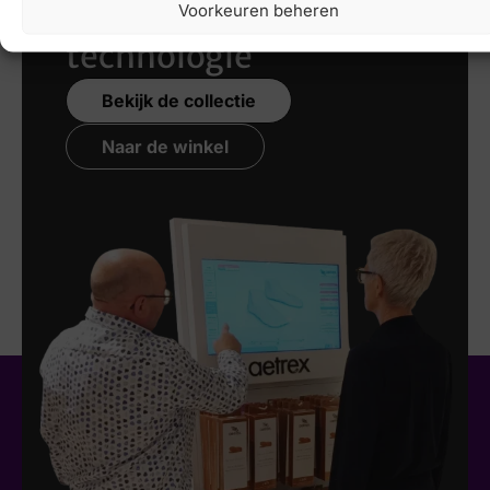
nieuwste 3D
Voorkeuren beheren
technologie
Bekijk de collectie
Naar de winkel