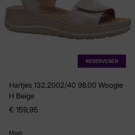
RESERVEREN
Hartjes 132.2002/40 98.00 Woogie
H Beige
€
159,95
Maat: