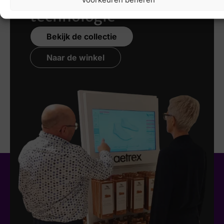
technologie
Bekijk de collectie
Naar de winkel