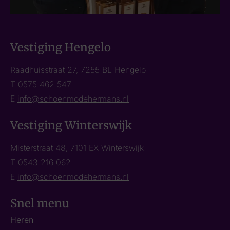
Vestiging Hengelo
Raadhuisstraat 27, 7255 BL Hengelo
T
0575 462 547
E
info@schoenmodehermans.nl
Vestiging Winterswijk
Misterstraat 48, 7101 EX Winterswijk
T
0543 216 062
E
info@schoenmodehermans.nl
Snel menu
Heren