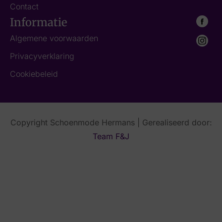
Contact
Informatie
Algemene voorwaarden
Privacyverklaring
Cookiebeleid
Copyright Schoenmode Hermans | Gerealiseerd door:
Team F&J