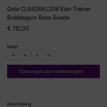
Gola CLB538KL206 Elan Trainer
Bubblegum Roze Suede
€
110,00
Maat:
38
40
41
42
Toevoegen aan winkelwagen
Beschrijving