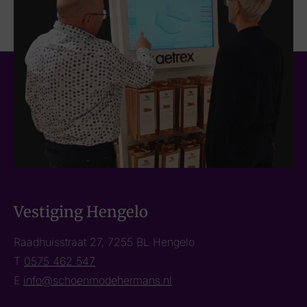
Vestiging Hengelo
Raadhuisstraat 27, 7255 BL Hengelo
T
0575 462 547
E
info@schoenmodehermans.nl