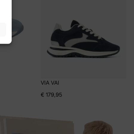
VIA VAI
€
179,95