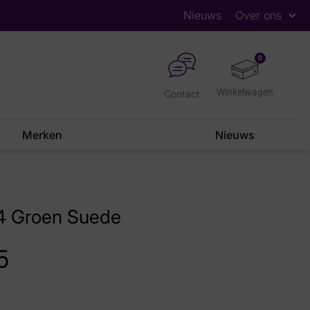
Nieuws
Over ons
0
Contact
Merken
Nieuws
4 Groen Suede
5