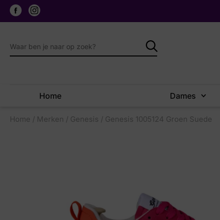
Home
Dames
Home
/
Merken
/
Genesis
/ Genesis 1005124 Groen Suede