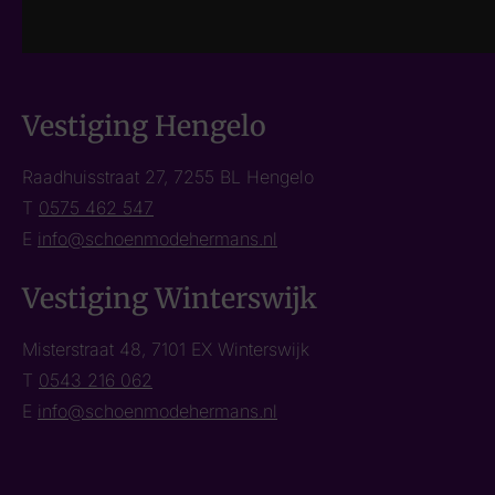
Vestiging Hengelo
Raadhuisstraat 27, 7255 BL Hengelo
T
0575 462 547
E
info@schoenmodehermans.nl
Vestiging Winterswijk
Misterstraat 48, 7101 EX Winterswijk
T
0543 216 062
E
info@schoenmodehermans.nl