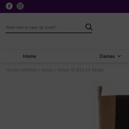
Home
Dames
Home
/
Merken
/
Gabor
/ Gabor 91.834.24 Beige