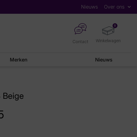
Nieuws
Over ons
0
Contact
Merken
Nieuws
 Beige
5