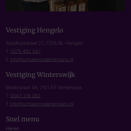
Vestiging Hengelo
Raadhuisstraat 27, 7255 BL Hengelo
T
0575 462 547
E
info@schoenmodehermans.nl
Vestiging Winterswijk
Misterstraat 48, 7101 EX Winterswijk
T
0543 216 062
E
info@schoenmodehermans.nl
Snel menu
Heren