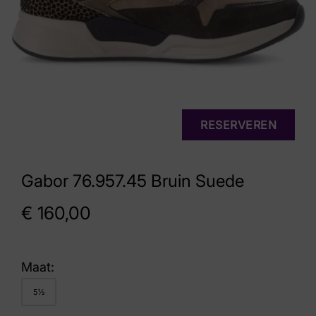
RESERVEREN
Gabor 76.957.45 Bruin Suede
€
160,00
Maat:
5½