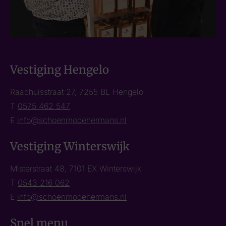
Vestiging Hengelo
Raadhuisstraat 27, 7255 BL Hengelo
T
0575 462 547
E
info@schoenmodehermans.nl
Vestiging Winterswijk
Misterstraat 48, 7101 EX Winterswijk
T
0543 216 062
E
info@schoenmodehermans.nl
Snel menu