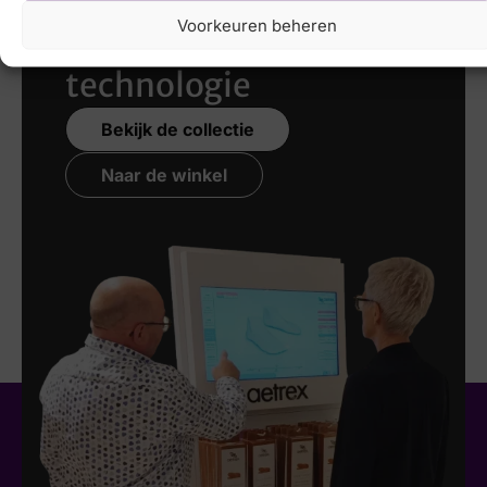
Voorkeuren beheren
nieuwste 3D
technologie
Bekijk de collectie
Naar de winkel