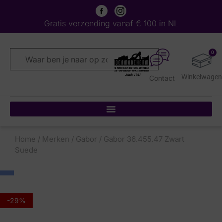
Gratis verzending vanaf € 100 in NL
0
Contact
Home
/
Merken
/
Gabor
/ Gabor 36.455.47 Zwart
Suede
-29%