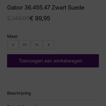
Gabor 36.455.47 Zwart Suede
€
140,00
€
99,95
Maat:
5
5½
7½
8
Toevoegen aan winkelwagen
Beschrijving