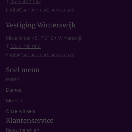
T
0575 462 547
E
info@schoenmodehermans.nl
Vestiging Winterswijk
Misterstraat 48, 7101 EX Winterswijk
T
0543 216 062
E
info@schoenmodehermans.nl
Snel menu
Heren
Dames
Merken
Onze winkels
Klantenservice
Retourneren en