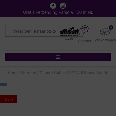
Gratis verzending vanaf € 100 in NL
0
Contact
Home
/
Merken
/
Gabor
/ Gabor 32.711.46 Blauw Suede
-25%