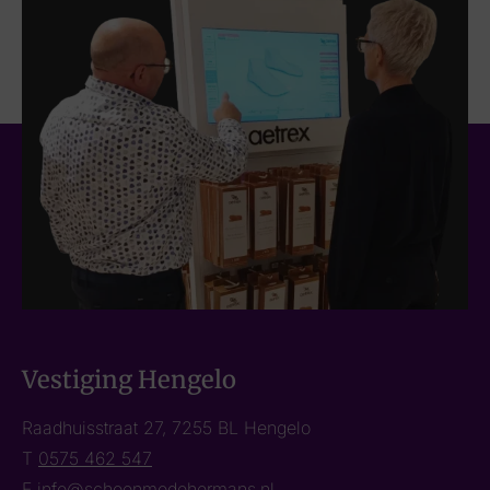
Vestiging Hengelo
Raadhuisstraat 27, 7255 BL Hengelo
T
0575 462 547
E
info@schoenmodehermans.nl