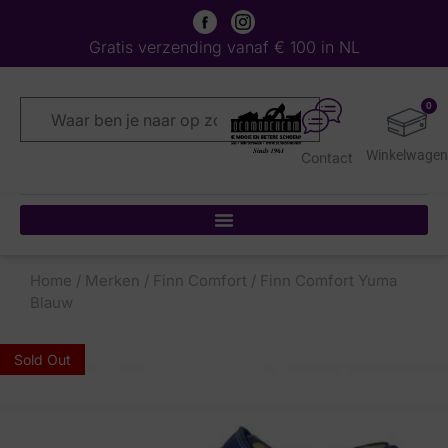
Gratis verzending vanaf € 100 in NL
0
Contact
Home
/
Merken
/
Finn Comfort
/ Finn Comfort Yuma
Blauw
Sold Out