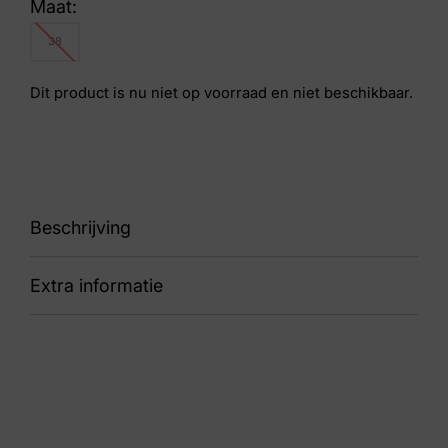
Maat:
38
Dit product is nu niet op voorraad en niet beschikbaar.
Beschrijving
Extra informatie
k
Kleur
Blauw
Nummer