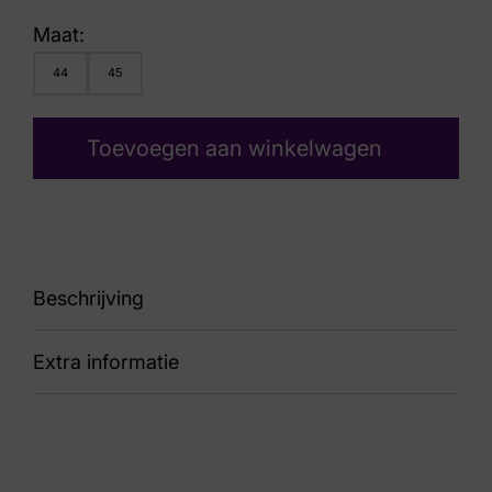
Maat:
44
45
Toevoegen aan winkelwagen
Beschrijving
Extra informatie
sneaker
Kleur
Bruin Suede