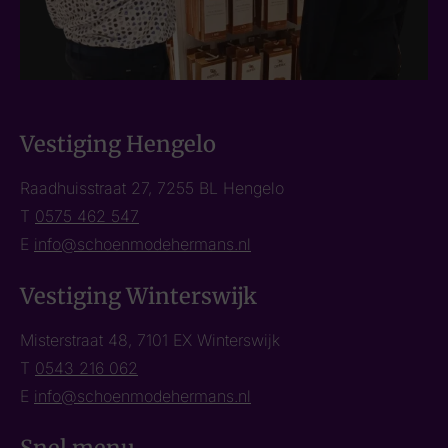
Vestiging Hengelo
Raadhuisstraat 27, 7255 BL Hengelo
T
0575 462 547
E
info@schoenmodehermans.nl
Vestiging Winterswijk
Misterstraat 48, 7101 EX Winterswijk
T
0543 216 062
E
info@schoenmodehermans.nl