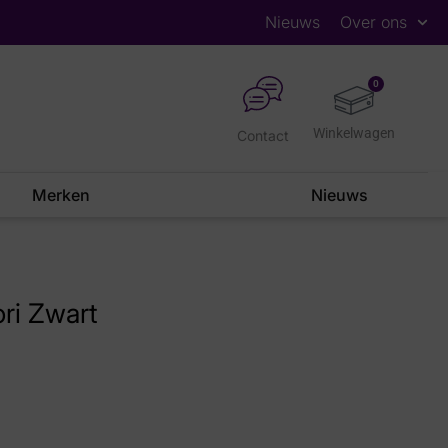
Nieuws
Over ons
0
Contact
Merken
Nieuws
ri Zwart