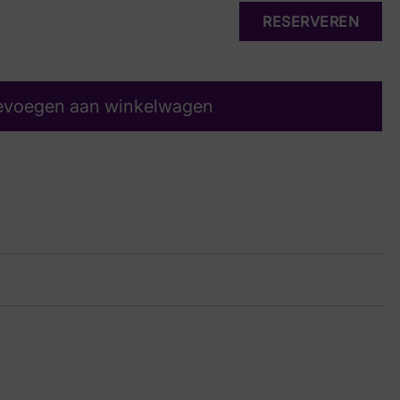
RESERVEREN
evoegen aan winkelwagen
rt
10 5971