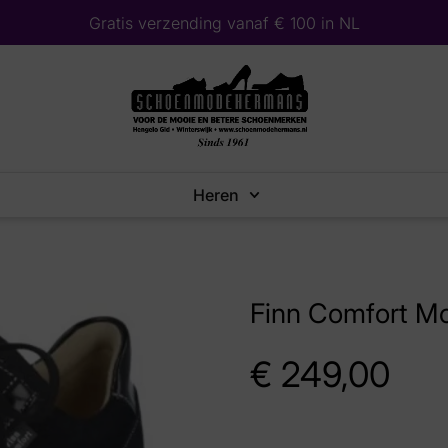
Gratis verzending vanaf € 100 in NL
Heren
Finn Comfort Mo
€
249,00