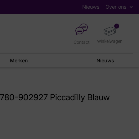
Nieuws
Over ons
0
Contact
Merken
Nieuws
780-902927 Piccadilly Blauw