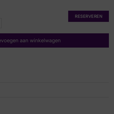
RESERVEREN
evoegen aan winkelwagen
dilly
uw Suede