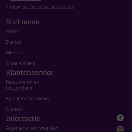
E
info@schoenmodehermans.nl
Snel menu
Heren
Dames
Merken
Onze winkels
Klantenservice
Retourneren en
terugbetalen
Klachtenafhandeling
Contact
Informatie
Algemene voorwaarden