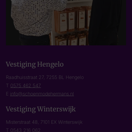
Vestiging Hengelo
Raadhuisstraat 27, 7255 BL Hengelo
T
0575 462 547
E
info@schoenmodehermans.nl
Vestiging Winterswijk
Misterstraat 48, 7101 EX Winterswijk
T
0543 216 062