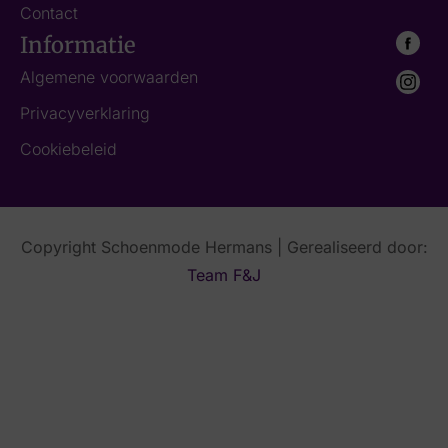
Contact
Informatie
Algemene voorwaarden
Privacyverklaring
Cookiebeleid
Copyright Schoenmode Hermans | Gerealiseerd door:
Team F&J