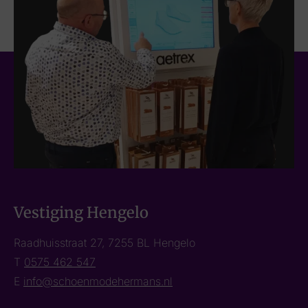
Vestiging Hengelo
Raadhuisstraat 27, 7255 BL Hengelo
T
0575 462 547
E
info@schoenmodehermans.nl