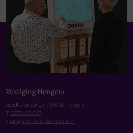
Vestiging Hengelo
Raadhuisstraat 27, 7255 BL Hengelo
T
0575 462 547
E
info@schoenmodehermans.nl