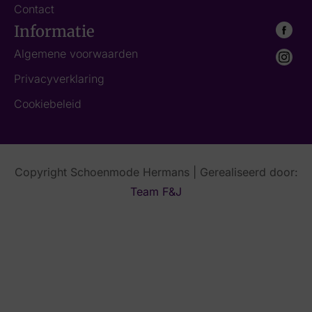
Contact
Informatie
Algemene voorwaarden
Privacyverklaring
Cookiebeleid
Copyright Schoenmode Hermans | Gerealiseerd door:
Team F&J