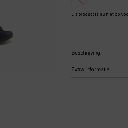
Dit product is nu niet op vo
Beschrijving
Extra informatie
sandaal
Kleur
Bl
Nummer
53 
Maat
5