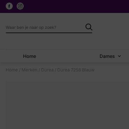
Home
Dames
Home
/
Merken
/
Durea
/ Durea 7258 Blauw