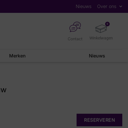
Nieuws
Over ons
0
Contact
Merken
Nieuws
uw
RESERVEREN