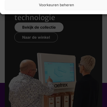
Voorkeuren beheren
nieuwste 3D
technologie
Bekijk de collectie
Naar de winkel