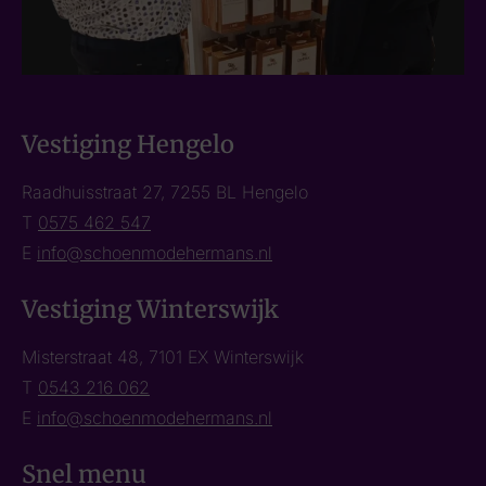
Vestiging Hengelo
Raadhuisstraat 27, 7255 BL Hengelo
T
0575 462 547
E
info@schoenmodehermans.nl
Vestiging Winterswijk
Misterstraat 48, 7101 EX Winterswijk
T
0543 216 062
E
info@schoenmodehermans.nl
Snel menu