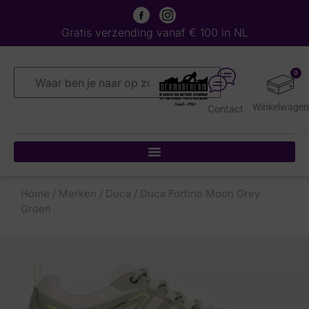
Gratis verzending vanaf € 100 in NL
0
Contact
Home
/
Merken
/
Duca
/ Duca Fortino Moon Grey
Groen