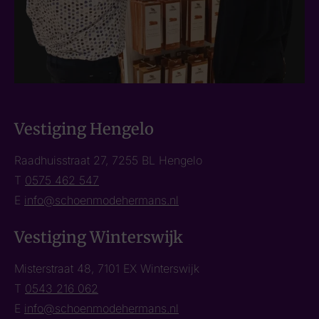
Vestiging Hengelo
Raadhuisstraat 27, 7255 BL Hengelo
T
0575 462 547
E
info@schoenmodehermans.nl
Vestiging Winterswijk
Misterstraat 48, 7101 EX Winterswijk
T
0543 216 062
E
info@schoenmodehermans.nl