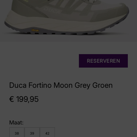
RESERVEREN
Duca Fortino Moon Grey Groen
€
199,95
Maat:
38
39
42