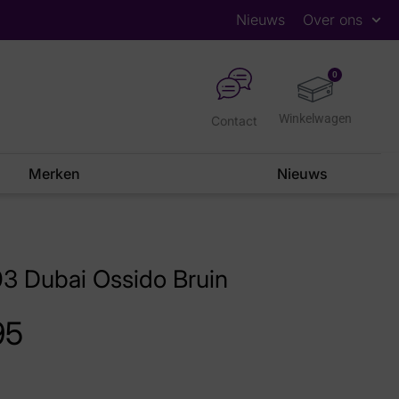
Nieuws
Over ons
0
Contact
Merken
Nieuws
3 Dubai Ossido Bruin
95