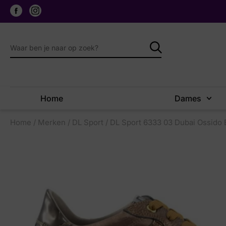
Home
Dames
Home
/
Merken
/
DL Sport
/ DL Sport 6333 03 Dubai Ossido 