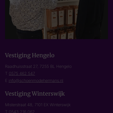
Vestiging Hengelo
Raadhuisstraat 27, 7255 BL Hengelo
T
0575 462 547
E
info@schoenmodehermans.nl
Vestiging Winterswijk
Misterstraat 48, 7101 EX Winterswijk
T
0543 216 062