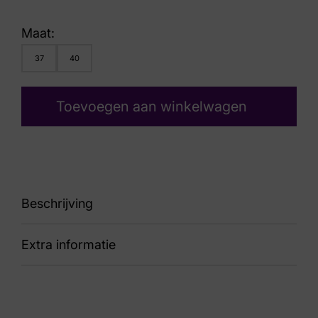
Maat:
37
40
Toevoegen aan winkelwagen
Beschrijving
Extra informatie
sneaker
Kleur