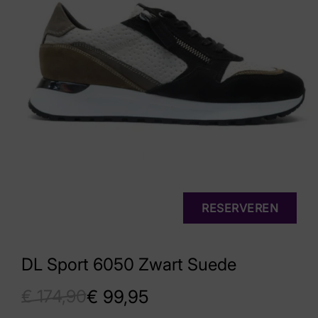
RESERVEREN
DL Sport 6050 Zwart Suede
€
174,90
€
99,95