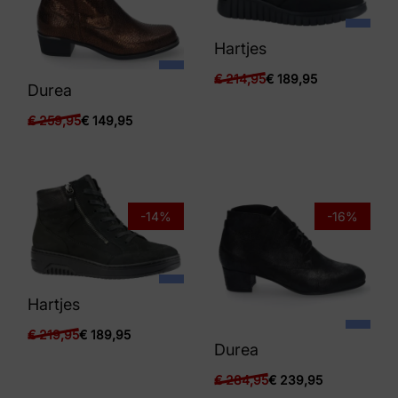
Hartjes
€
214,95
€
189,95
Durea
€
259,95
€
149,95
-14%
-16%
Hartjes
€
219,95
€
189,95
Durea
€
284,95
€
239,95