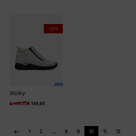
-12%
Wolky
€
169,95
€
149,95
1
2
…
8
9
10
11
12