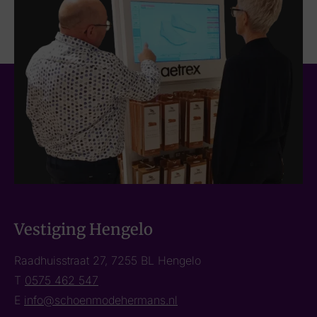
Vestiging Hengelo
Raadhuisstraat 27, 7255 BL Hengelo
T
0575 462 547
E
info@schoenmodehermans.nl