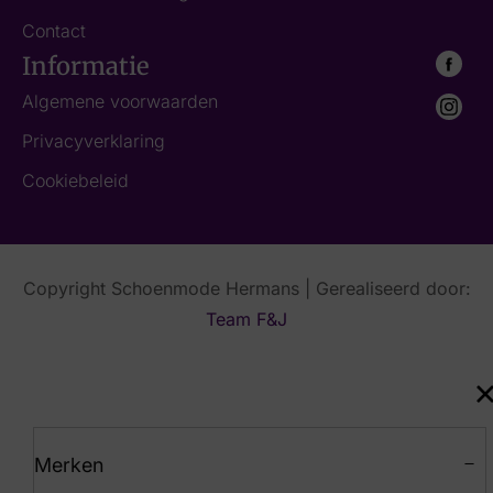
Contact
Informatie
Algemene voorwaarden
Privacyverklaring
Cookiebeleid
Copyright Schoenmode Hermans | Gerealiseerd door:
Team F&J
Merken