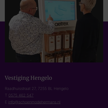
Vestiging Hengelo
Raadhuisstraat 27, 7255 BL Hengelo
T
0575 462 547
E
info@schoenmodehermans.nl