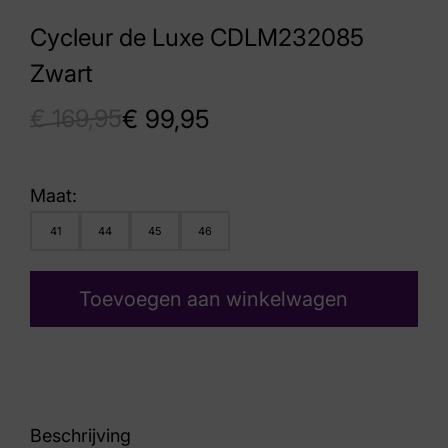
Cycleur de Luxe CDLM232085
Zwart
€
169,95
€
99,95
Maat:
41
44
45
46
Toevoegen aan winkelwagen
Beschrijving