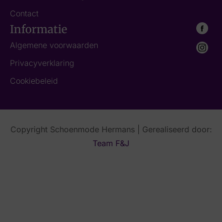
Contact
Informatie
Algemene voorwaarden
Privacyverklaring
Cookiebeleid
Copyright Schoenmode Hermans | Gerealiseerd door:
Team F&J