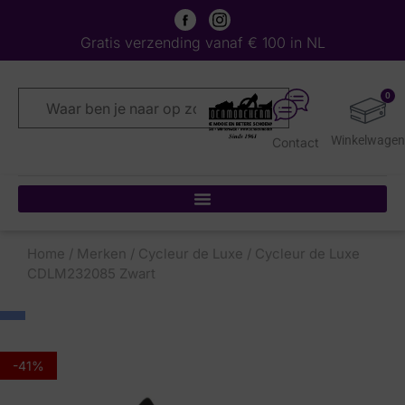
Gratis verzending vanaf € 100 in NL
0
Contact
Home
/
Merken
/
Cycleur de Luxe
/ Cycleur de Luxe
CDLM232085 Zwart
-41%