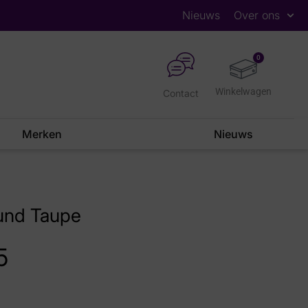
Nieuws
Over ons
0
Contact
Merken
Nieuws
und Taupe
5