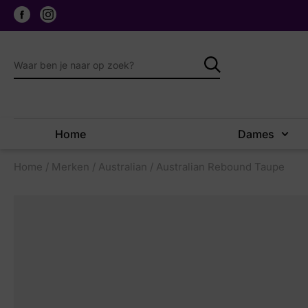
Home
Dames
Home
/
Merken
/
Australian
/ Australian Rebound Taupe