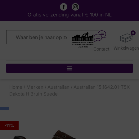
Gratis verzending vanaf € 100 in NL
0
Contact
Home
/
Merken
/
Australian
/ Australian 15.1642.01-T5X
Dakota H Bruin Suede
-11%