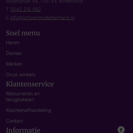
Misterstraat 48, 7101 EX Winterswijk
T
0543 216 062
E
info@schoenmodehermans.nl
Snel menu
Heren
Dames
Merken
Onze winkels
Klantenservice
Retourneren en
terugbetalen
Klachtenafhandeling
Contact
Informatie