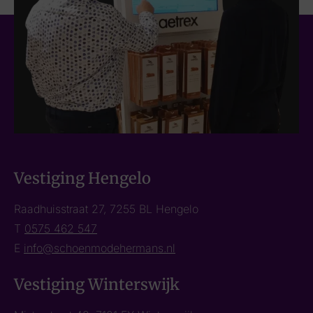
Vestiging Hengelo
Raadhuisstraat 27, 7255 BL Hengelo
T
0575 462 547
E
info@schoenmodehermans.nl
Vestiging Winterswijk