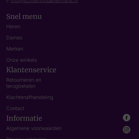
E
info@schoenmodehermans.nl
Snel menu
Heren
Dames
Merken
Onze winkels
Klantenservice
Retourneren en
terugbetalen
Klachtenafhandeling
Contact
Informatie
Algemene voorwaarden