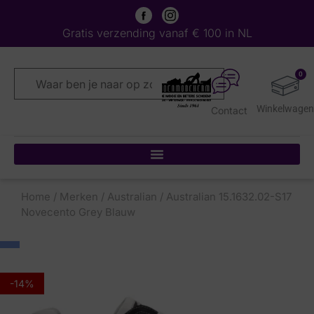
Gratis verzending vanaf € 100 in NL
0
Contact
Home
/
Merken
/
Australian
/ Australian 15.1632.02-S17
Novecento Grey Blauw
-14%