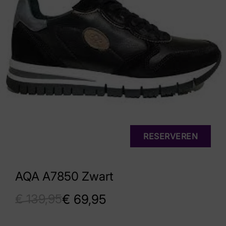
RESERVEREN
AQA A7850 Zwart
€
139,95
€
69,95