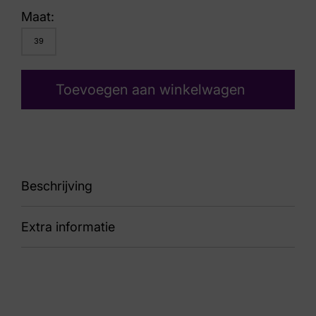
Maat:
39
Toevoegen aan winkelwagen
Beschrijving
Extra informatie
Line
Kleur
Zwart