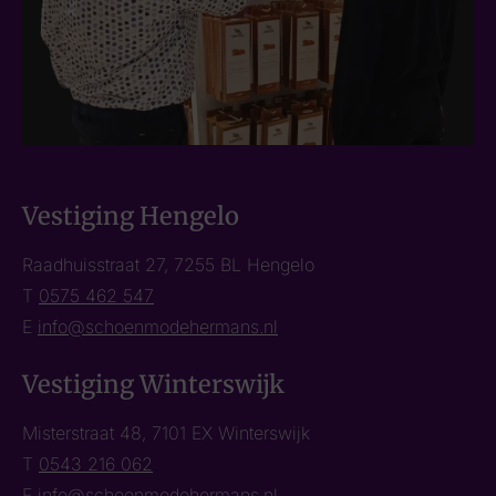
Vestiging Hengelo
Raadhuisstraat 27, 7255 BL Hengelo
T
0575 462 547
E
info@schoenmodehermans.nl
Vestiging Winterswijk
Misterstraat 48, 7101 EX Winterswijk
T
0543 216 062
E
info@schoenmodehermans.nl