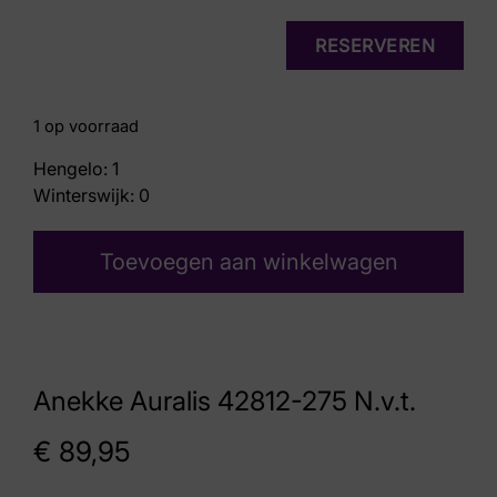
RESERVEREN
1 op voorraad
Hengelo: 1
Winterswijk: 0
Toevoegen aan winkelwagen
Anekke Auralis 42812-275 N.v.t.
€
89,95