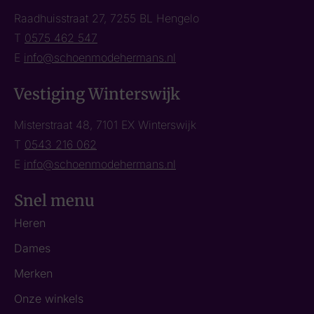
Raadhuisstraat 27, 7255 BL Hengelo
T
0575 462 547
E
info@schoenmodehermans.nl
Vestiging Winterswijk
Misterstraat 48, 7101 EX Winterswijk
T
0543 216 062
E
info@schoenmodehermans.nl
Snel menu
Heren
Dames
Merken
Onze winkels